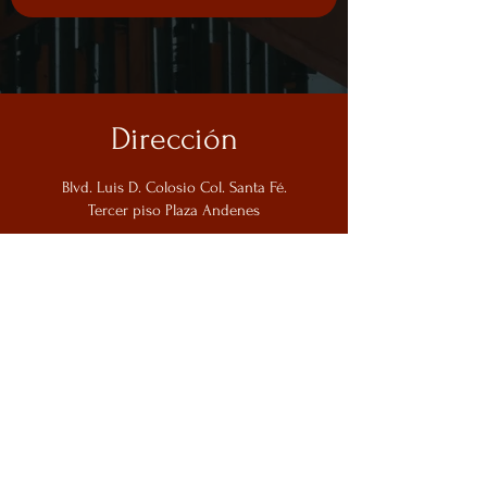
Dirección
Blvd. Luis D. Colosio Col. Santa Fé.
Tercer piso Plaza Andenes
Horario
Lunes - Cerrado
Martes a Sábado de 1:00pm a 12:00am
Domingo de 1:00pm a 7:00pm
Contacto